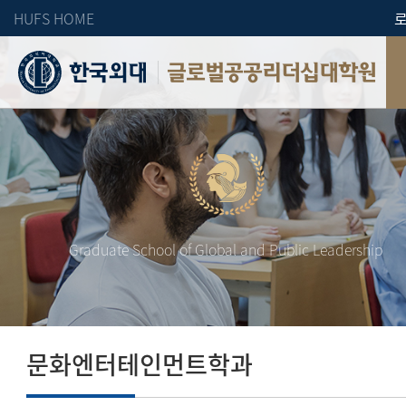
HUFS HOME
글로벌공공리더십대학원
Graduate School of Global and Public Leadership
문화엔터테인먼트학과