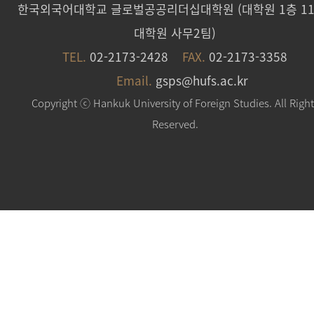
한국외국어대학교 글로벌공공리더십대학원 (대학원 1층 11
대학원 사무2팀)
TEL.
02-2173-2428
FAX.
02-2173-3358
Email.
gsps@hufs.ac.kr
Copyright ⓒ Hankuk University of Foreign Studies. All Righ
Reserved.