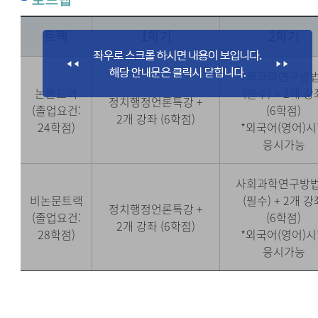
트랙
1학기
2학기
사회과학연구방
논문트랙
(필수) + 2개 강
정치행정언론특강 +
(졸업요건:
(6학점)
2개 강좌 (6학점)
24학점)
*외국어(영어)
응시가능
사회과학연구방
비논문트랙
(필수) + 2개 강
정치행정언론특강 +
(졸업요건:
(6학점)
2개 강좌 (6학점)
28학점)
*외국어(영어)
응시가능