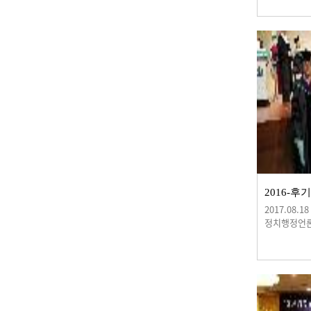
2017.08.18
정치행정언