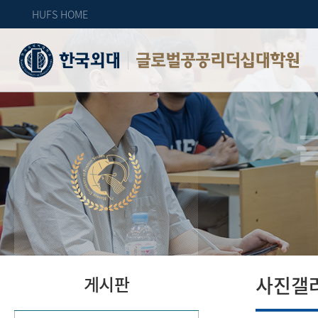
HUFS HOME
글로벌공공리더십대학원
사진갤
게시판