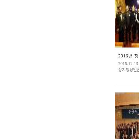
2016.12.13
정치행정언