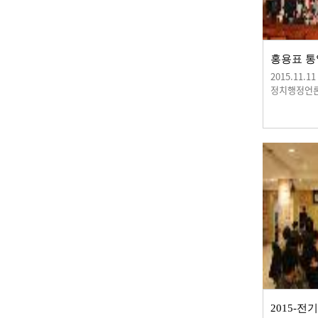
2015.11.11
정치행정언
2015-전