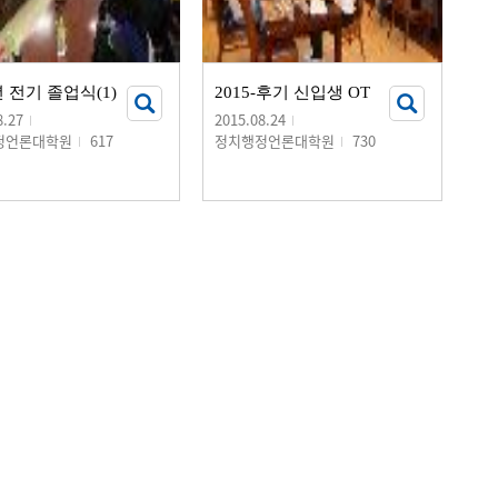
년 전기 졸업식(1)
2015-후기 신입생 OT
8.27
2015.08.24
정언론대학원
617
정치행정언론대학원
730