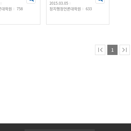
2015.03.05
론대학원
758
정치행정언론대학원
633
1