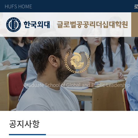
HUFS HOME
글로벌공공리더십대학원
Graduate School of Global and Public Leadership
공지사항