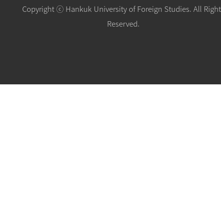
Copyright ⓒ Hankuk University of Foreign Studies. All Righ
Reserved.