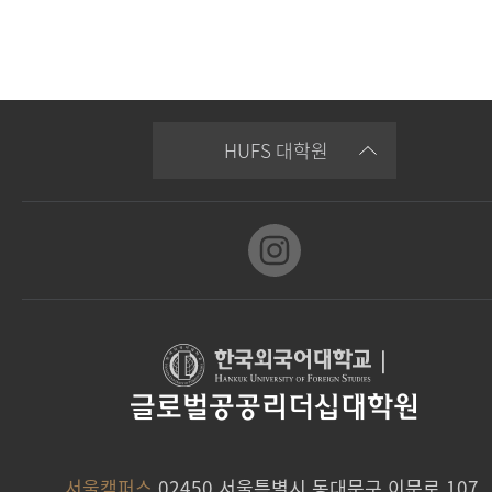
HUFS 대학원
|
글로벌공공리더십대학원
서울캠퍼스
02450 서울특별시 동대문구 이문로 107,