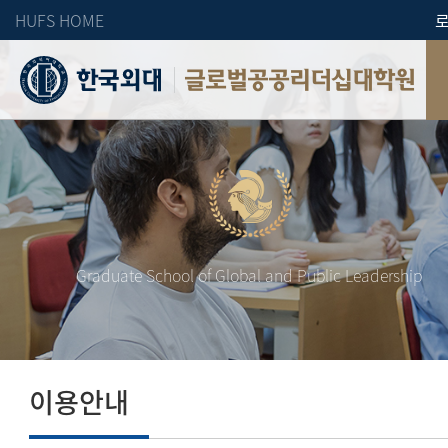
HUFS HOME
글로벌공공리더십대학원
Graduate School of Global and Public Leadership
이용안내