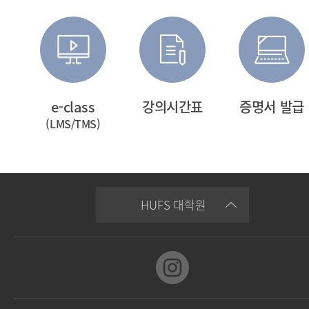
2026학년도 전기 추가전형 합격자 발표
2026.01.29
2026학년도 전기 신입생 등록금 차액 납부안내
2026.01.08
일
e-class
강의시간표
증명서 발급
(LMS/TMS)
2026학년도 전기 일반전형 합격자 발표
2025.12.19
2026학년도 전기 추가모집 일정 안내
HUFS 대학원
2025.12.15
2026학년도 전기 특별전형 합격자 발표
2025.10.29