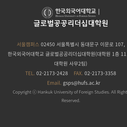
2026학년도 전기 입학 일정 안내 (특별, 일반전형)
|
2025.08.22
글로벌공공리더십대학원
2025 후기 신입생 학사안내 자료
2025.08.07
서울캠퍼스
02450 서울특별시 동대문구 이문로 107,
한국외국어대학교 글로벌공공리더십대학원(대학원 1층 11
[안내] 2025학년도 후기 신입생 학번 공지(조회 및 확인
대학원 사무2팀)
2025.08.07
TEL.
02-2173-2428
FAX.
02-2173-3358
Email.
gsps@hufs.ac.kr
2025학년도 후기 신입생 등록금 차액 납부안내
Copyright ⓒ Hankuk University of Foreign Studies. All Righ
2025.07.17
Reserved.
2025학년도 후기 추가모집전형 합격자 발표
2025.07.09