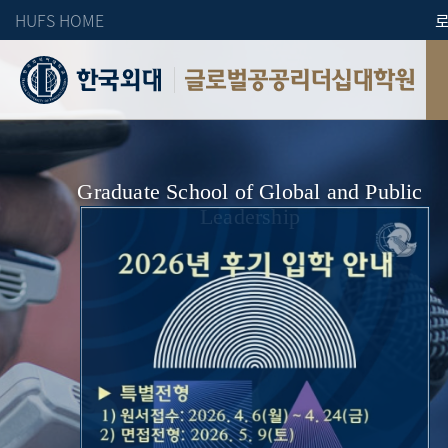
HUFS HOME
글로벌공공리더십대학원
Graduate School of Global and Public
Leadership